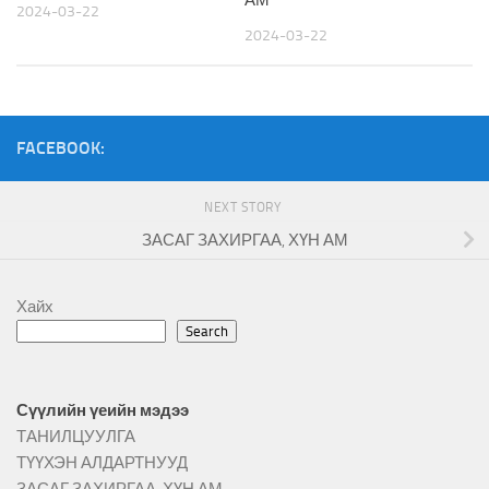
2024-03-22
2024-03-22
FACEBOOK:
NEXT STORY
ЗАСАГ ЗАХИРГАА, ХҮН АМ
Хайх
Search
Сүүлийн үеийн мэдээ
ТАНИЛЦУУЛГА
ТҮҮХЭН АЛДАРТНУУД
ЗАСАГ ЗАХИРГАА, ХҮН АМ